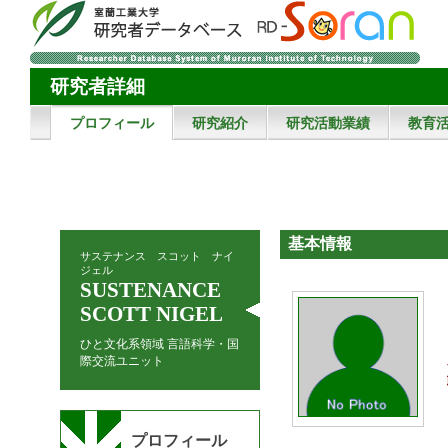
研究者詳細
プロフィール
研究紹介
研究活動業績
教育
基本情報
サステナンス スコット ナイ
ジェル
SUSTENANCE
SCOTT NIGEL
ひと文化系領域 言語科学・国
際交流ユニット
プロフィール