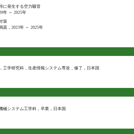
時に発生する空力騒音
年 ～ 2025年
対策
2023年 ～ 2025年
後期，工学研究科，生産情報システム専攻，修了，日本国
部，機械システム工学科，卒業，日本国