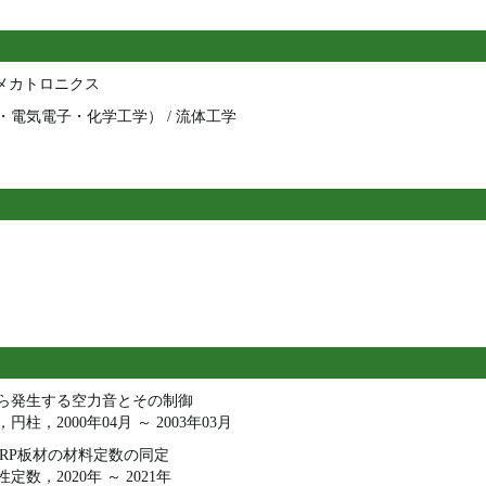
、メカトロニクス
電気電子・化学工学） / 流体工学
ら発生する空力音とその制御
，2000年04月 ～ 2003年03月
RP板材の材料定数の同定
数，2020年 ～ 2021年