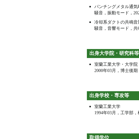
パンチングメタル通気
騒音，振動モード，2020
冷却系ダクトの共鳴音
騒音，音響モード，共鳴器，
出身大学院・研究科等
室蘭工業大学・大学院
2000年03月，博士
出身学校・専攻等
室蘭工業大学
1994年03月，工学
取得学位