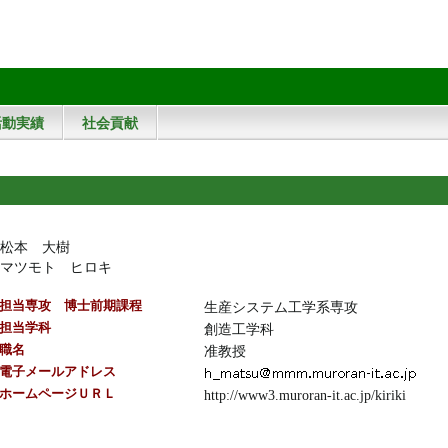
活動実績
社会貢献
松本 大樹
マツモト ヒロキ
担当専攻 博士前期課程
生産システム工学系専攻
担当学科
創造工学科
職名
准教授
電子メールアドレス
ホームページＵＲＬ
http://www3.muroran-it.ac.jp/kiriki