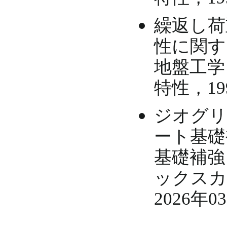
繰返し荷
性に関す
地盤工学
特性，199
ジオグリ
ート基礎
基礎補強
ックスカル
2026年0