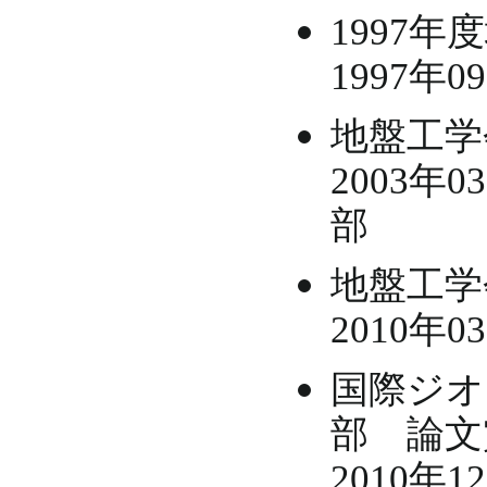
1997
1997年
地盤工学
2003年
部
地盤工学
2010年
国際ジオ
部 論文
2010