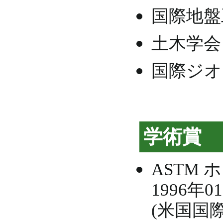
国際地盤
土木学会
国際ジオ
学術賞
ASTM
1996年01
(米国国