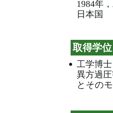
1984
日本国
取得学位
工学博士
異方過圧
とそのモ