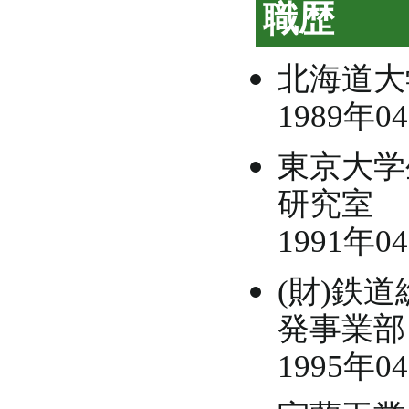
職歴
北海道大
1989年0
東京大学
研究室
1991年0
(財)鉄
発事業部
1995年0