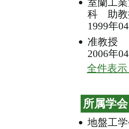
室蘭工業
科 助教
1999年0
准教授
2006年0
全件表示 
所属学会
地盤工学