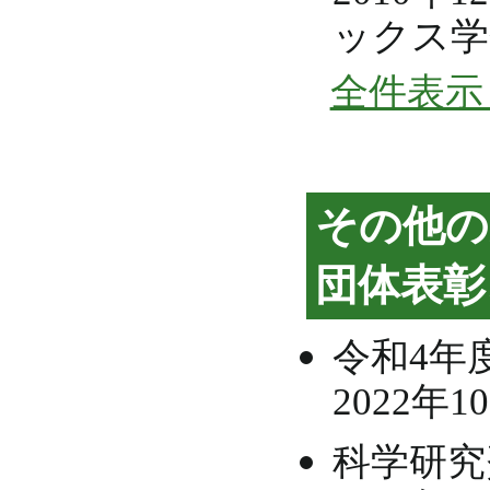
ックス学
全件表示 
その他の
団体表彰
令和4年
2022年
科学研究