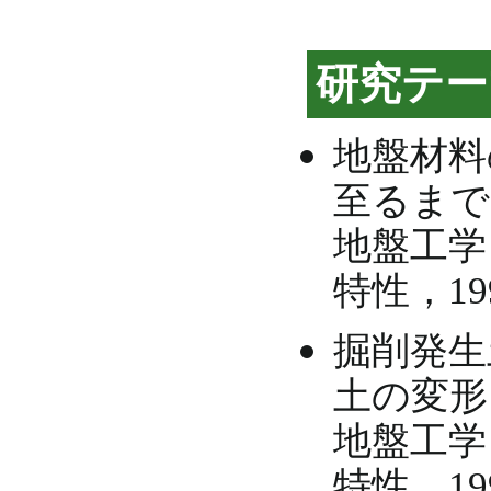
研究テー
地盤材料
至るまで
地盤工学
特性，199
掘削発生
土の変形
地盤工学
特性，199